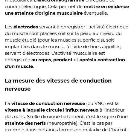
courant électrique. Cela permet de
mettre en évidence
une atteinte d'origine musculaire
éventuelle.
Les
électrodes
servant à enregistrer l'activité électrique
du muscle sont placées soit sur la peau au niveau du
muscle étudié (pour les muscles superficiels), soit
implantées dans le muscle, à l'aide de fines aiguilles,
servant d'électrodes. L'activité musculaire est
enregistrée
au repos
,
pendant
et
après
la contraction
d'un muscle
.
La mesure des vitesses de conduction
nerveuse
La
vitesse de conduction nerveuse
(ou VNC) est la
vitesse à laquelle circule l'influx nerveux
à l’intérieur
des nerfs. Si elle diminue fortement, c'est le signe d'une
atteinte des nerfs
(neuropathie). C'est le cas par
exemple dans certaines formes de maladie de Charcot-