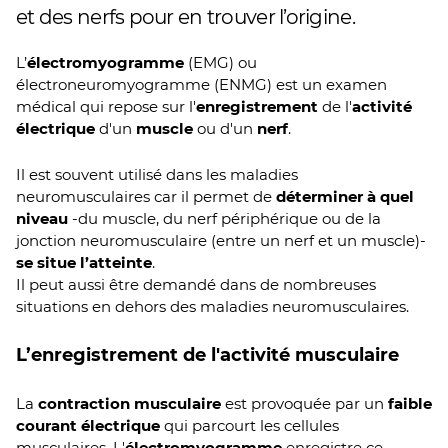
et des nerfs pour en trouver l’origine.
L’
électromyogramme
(EMG) ou
électroneuromyogramme (ENMG) est un examen
médical qui repose sur l'
enregistrement
de l'
activité
électrique
d'un
muscle
ou d'un
nerf
.
Il est souvent utilisé dans les maladies
neuromusculaires car il permet de
déterminer à quel
niveau
-du muscle, du nerf périphérique ou de la
jonction neuromusculaire (entre un nerf et un muscle)-
se situe l’atteinte
.
Il peut aussi être demandé dans de nombreuses
situations en dehors des maladies neuromusculaires.
L’enregistrement de l'activité musculaire
La
contraction musculaire
est provoquée par un
faible
courant électrique
qui parcourt les cellules
musculaires. L'
électromyogramme
enregistre ce