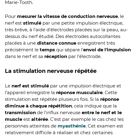
Marie-Tooth.
Pour
mesurer la vitesse de conduction nerveuse
, le
nerf est
stimulé
par une petite impulsion électrique,
très brève, à l'aide d'électrodes placées sur la peau, au-
dessus du nerf étudié. Des électrodes autocollantes
placées à une
distance connue
enregistrent très
précisément le
temps
qui sépare l'
envoi de l'impulsion
dans le nerf et sa
réception
par l'électrode.
La stimulation nerveuse répétée
Le
nerf est stimulé
par une impulsion électrique et
l'appareil enregistre la
réponse musculaire
. Cette
stimulation est répétée plusieurs fois. Si la
réponse
diminue à chaque répétition
, cela indique que la
transmission
de l'influx nerveuse
entre le nerf et le
muscle
est
altérée
. C'est par exemple le cas chez les
personnes atteintes de
myasthénie
. Cet examen est
relativement difficile à réaliser et chez certaines