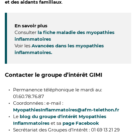
et des aidants familiaux
.
En savoir plus
Consulter
la fiche maladie des myopathies
inflammatoires
Voir les
Avancées dans les myopathies
inflammatoires.
Contacter le groupe d’intérêt GIMI
Permanence téléphonique le mardi au:
01.60.78.76.87
Coordonnées : e-mail :
MyopathiesInflammatoires@afm-telethon.fr
Le
blog du groupe d'intérêt Myopathies
Inflammatoires
et sa
page Facebook
Secrétariat des Groupes d’Intérêt : 01 69 13 21 29