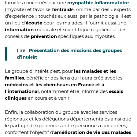
familles concernés par une
myopathie inflammatoire
(myosite) et favorise l’
entraid
e. Animé par des « experts
d’expérience » touchés eux aussi par la pathologie, il est
un lieu d’
écoute
pour les malades. Il fournit aussi une
information
médicale et scientifique régulière et des
conseils de
prévention
spécifiques aux myosites.
Lire :
Présentation des missions des groupes
d’intérêt
Le groupe d’intérêt c’est, pour
les malades et les
familles
, bénéficier des liens qu’il aura créé avec les
médecins et les chercheurs en France et à
l’international
, notamment être informé des
essais
cliniques
en cours et à venir.
Enfin, la collaboration du groupe avec les services
régionaux et les délégations départementales ainsi que
le partage d’expériences entre personnes concernées,
confortent l’objectif d’
amélioration de vie des malades