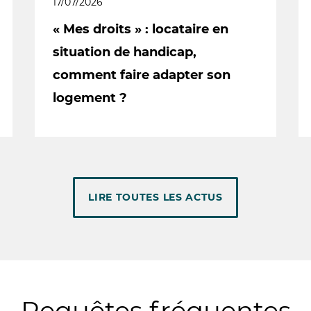
17/07/2026
« Mes droits » : locataire en
situation de handicap,
comment faire adapter son
logement ?
LIRE TOUTES LES ACTUS
Requêtes fréquentes