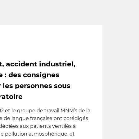
, accident industriel,
e : des consignes
r les personnes sous
ratoire
2 et le groupe de travail MNM’s de la
 de langue française ont corédigés
diées aux patients ventilés à
de pollution atmosphérique, et