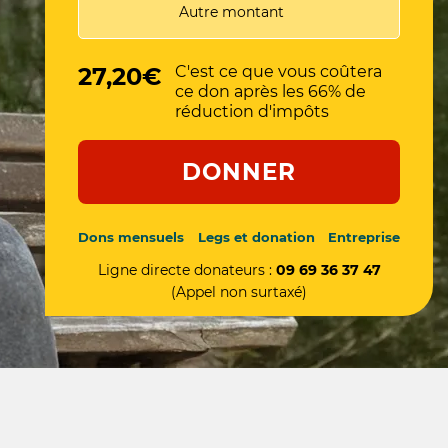
27,20€
C'est ce que vous coûtera
ce don après les 66% de
réduction d'impôts
DONNER
Dons mensuels
Legs et donation
Entreprise
Ligne directe donateurs :
09 69 36 37 47
(Appel non surtaxé)