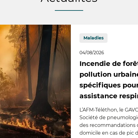
Maladies
04/08/2026
Incendie de forêt
pollution urbain
spécifiques pou
assistance respi
L’AFM-Téléthon, le GAVO
Société de pneumologie
des recommandations dé
domicile en cas de pic 