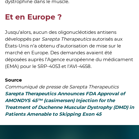
dystrophine dans le muscle.
Et en Europe ?
Jusqu’alors, aucun des oligonucléotides antisens
développés par
Sarepta Therapeutics
autorisés aux
États-Unis n’a obtenu d’autorisation de mise sur le
marché en Europe. Des demandes avaient été
déposées auprès l’Agence européenne du médicament
(EMA) pour le SRP-4053 et l’AVI-4658.
Source
Communiqué de presse de Sarepta Therapeutics
Sarepta Therapeutics Announces FDA Approval of
AMONDYS 45™ (casimersen) Injection for the
Treatment of Duchenne Muscular Dystrophy (DMD) in
Patients Amenable to Skipping Exon 45