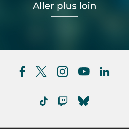
Aller plus loin
Suivez-
nous
(FR)