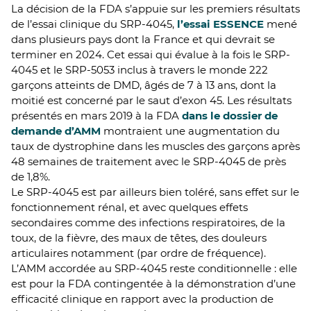
La décision de la FDA s’appuie sur les premiers résultats
de l’essai clinique du SRP-4045,
l’essai ESSENCE
mené
dans plusieurs pays dont la France et qui devrait se
terminer en 2024. Cet essai qui évalue à la fois le SRP-
4045 et le SRP-5053 inclus à travers le monde 222
garçons atteints de DMD, âgés de 7 à 13 ans, dont la
moitié est concerné par le saut d’exon 45. Les résultats
présentés en mars 2019 à la FDA
dans le dossier de
demande d’AMM
montraient une augmentation du
taux de dystrophine dans les muscles des garçons après
48 semaines de traitement avec le SRP-4045 de près
de 1,8%.
Le SRP-4045 est par ailleurs bien toléré, sans effet sur le
fonctionnement rénal, et avec quelques effets
secondaires comme des infections respiratoires, de la
toux, de la fièvre, des maux de têtes, des douleurs
articulaires notamment (par ordre de fréquence).
L’AMM accordée au SRP-4045 reste conditionnelle : elle
est pour la FDA contingentée à la démonstration d’une
efficacité clinique en rapport avec la production de