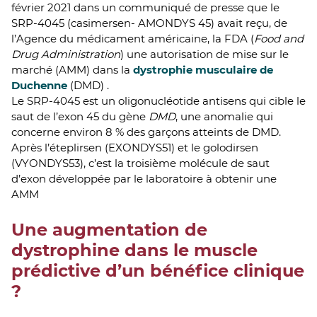
février 2021 dans un communiqué de presse que le
SRP-4045 (casimersen- AMONDYS 45) avait reçu, de
l’Agence du médicament américaine, la FDA (
Food and
Drug Administration
) une autorisation de mise sur le
marché (AMM) dans la
dystrophie musculaire de
Duchenne
(DMD) .
Le SRP-4045 est un oligonucléotide antisens qui cible le
saut de l’exon 45 du gène
DMD
, une anomalie qui
concerne environ 8 % des garçons atteints de DMD.
Après l’éteplirsen (EXONDYS51) et le golodirsen
(VYONDYS53), c’est la troisième molécule de saut
d’exon développée par le laboratoire à obtenir une
AMM
Une augmentation de
dystrophine dans le muscle
prédictive d’un bénéfice clinique
?