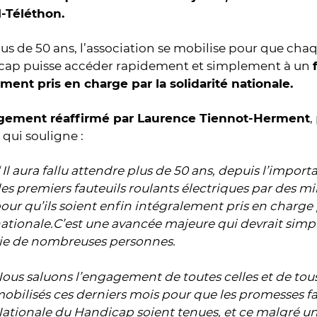
M-Téléthon.
us de 50 ans, l’association se mobilise pour que cha
cap puisse accéder rapidement et simplement à un
ment pris en charge par la solidarité nationale.
ement réaffirmé par Laurence Tiennot-Herment
,
 qui souligne :
 Il aura fallu attendre plus de 50 ans, depuis l’import
es premiers fauteuils roulants électriques par des mi
our qu’ils soient enfin intégralement pris en charge p
ationale.C’est une avancée majeure qui devrait simp
ie de nombreuses personnes.
ous saluons l’engagement de toutes celles et de tous
obilisés ces derniers mois pour que les promesses fa
ationale du Handicap soient tenues, et ce malgré un