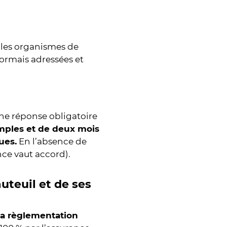
u les organismes de
ormais adressées et
une réponse obligatoire
simples et de deux mois
ues.
En l’absence de
ce vaut accord).
uteuil et de ses
la règlementation