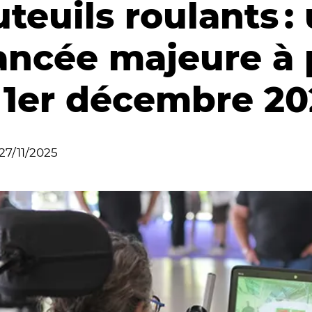
teuils roulants :
ancée majeure à p
 1er décembre 20
27/11/2025