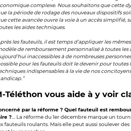
conomique complexe. Nous souhaitons que cette d
ue la période de rodage des nouveaux dispositifs soit
ue cette avancée ouvre la voie à un accès simplifié, 
outes les aides techniques.
près les fauteuils, il est temps d’appliquer les même
odèle de remboursement personnalisé à toutes les a
ujourd’hui inaccessibles à de nombreuses personnes
ossible pour les fauteuils doit le devenir pour toutes 
echniques indispensables à la vie de nos concitoyens
andicap.”
-Téléthon vous aide à y voir cla
concerné par la réforme ? Quel fauteuil est rembo
ire ?
... La réforme du 1er décembre marque un tour
ux fauteuils roulants. Mais elle peut aussi soulever d