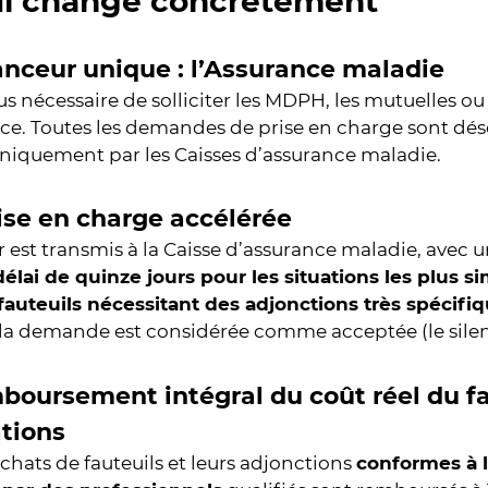
ui change concrètement
anceur unique : l’Assurance maladie
plus nécessaire de solliciter les MDPH, les mutuelles o
e. Toutes les demandes de prise en charge sont dés
uniquement par les Caisses d’assurance maladie.
ise en charge accélérée
r est transmis à la Caisse d’assurance maladie, avec 
délai de quinze jours pour les situations les plus 
fauteuils nécessitant des adjonctions très spécifiq
 la demande est considérée comme acceptée (le silen
boursement intégral du coût réel du fa
tions
achats de fauteuils et leurs adjonctions
conformes à 