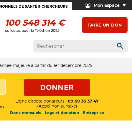
Mon Espace
IONNELS DE SANTÉ & CHERCHEURS
100 548 314 €
FAIRE UN DON
collectés pour le Téléthon 2025
Rech
avancée majeure à partir du 1er décembre 2025
DONNER
Ligne directe donateurs :
09 69 36 37 47
(Appel non surtaxé)
on
Dons mensuels
Legs et donation
Entreprise