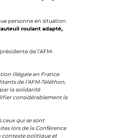
que personne en situation
fauteuil roulant adapté,
 présidente de l’AFM-
ation illégale en France
litants de l’AFM-Téléthon,
ar la solidarité
lifier considérablement la
 ceux qui se sont
ites lors de la Conférence
 contexte politique et