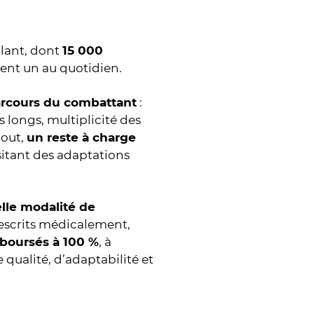
ulant, dont
15 000
sent un au quotidien.
arcours du combattant
:
 longs, multiplicité des
tout,
un reste à charge
itant des adaptations
lle modalité de
rescrits médicalement,
boursés à 100 %
, à
qualité, d’adaptabilité et