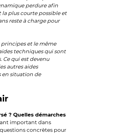
ynamique perdure afin
 la plus courte possible et
sans reste à charge pour
s principes et le même
ides techniques qui sont
. Ce qui est devenu
les autres aides
 en situation de
ir
ursé ? Quelles démarches
nant important dans
es questions concrètes pour