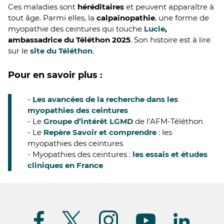
Ces maladies sont
héréditaires
et peuvent apparaître à
tout âge. Parmi elles, la
calpaïnopathie
, une forme de
myopathie des ceintures qui touche
Lucie
,
ambassadrice du Téléthon 2025
. Son histoire est à lire
sur le
site du Téléthon
.
Pour en savoir plus :
-
Les avancées de la recherche dans les
myopathies des ceintures
- Le
Groupe d’intérêt LGMD
de l’AFM-Téléthon
- Le
Repère Savoir et comprendre
: les
myopathies des ceintures
- Myopathies des ceintures :
les essais et études
cliniques en France
Suivez-
nous