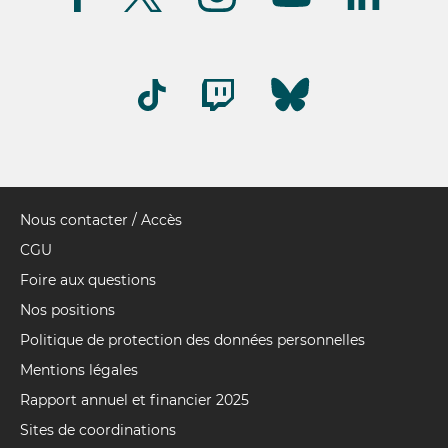
(FR)
Nous contacter / Accès
Pied
de
CGU
page
Foire aux questions
Nos positions
Politique de protection des données personnelles
Mentions légales
Rapport annuel et financier 2025
Sites de coordinations