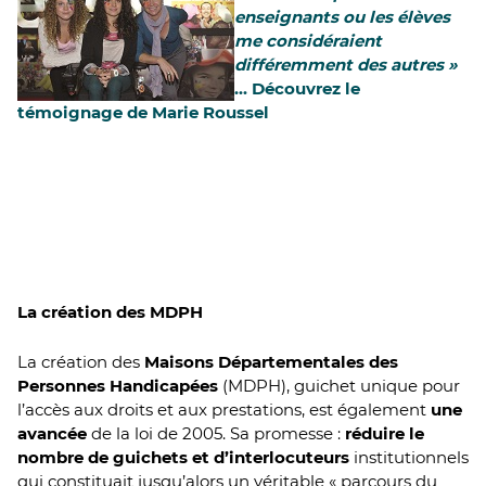
enseignants ou les élèves
me considéraient
différemment des autres »
... Découvrez le
témoignage de Marie Roussel
La création des MDPH
La création des
Maisons Départementales des
Personnes Handicapées
(MDPH), guichet unique pour
l’accès aux droits et aux prestations, est également
une
avancée
de la loi de 2005. Sa promesse :
réduire le
nombre de guichets et d’interlocuteurs
institutionnels
qui constituait jusqu’alors un véritable « parcours du