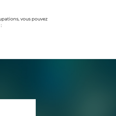
upations, vous pouvez
: