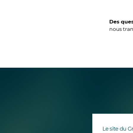
Des ques
nous tra
Le site du G