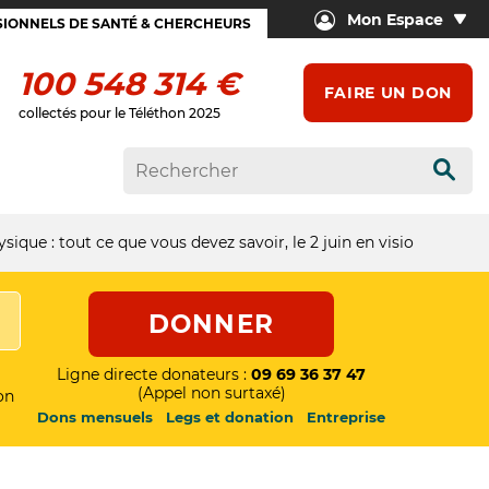
Mon Espace
IONNELS DE SANTÉ & CHERCHEURS
100 548 314 €
FAIRE UN DON
collectés pour le Téléthon 2025
Rech
ique : tout ce que vous devez savoir, le 2 juin en visio
DONNER
Ligne directe donateurs :
09 69 36 37 47
(Appel non surtaxé)
on
Dons mensuels
Legs et donation
Entreprise