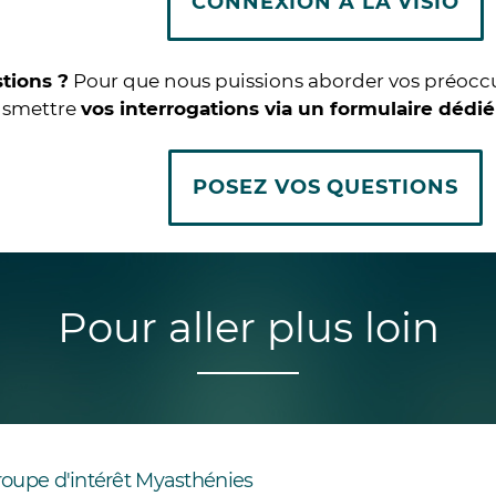
CONNEXION À LA VISIO
tions ?
Pour que nous puissions aborder vos préocc
nsmettre
vos interrogations via un formulaire dédié
POSEZ VOS QUESTIONS
Pour aller plus loin
roupe d'intérêt Myasthénies