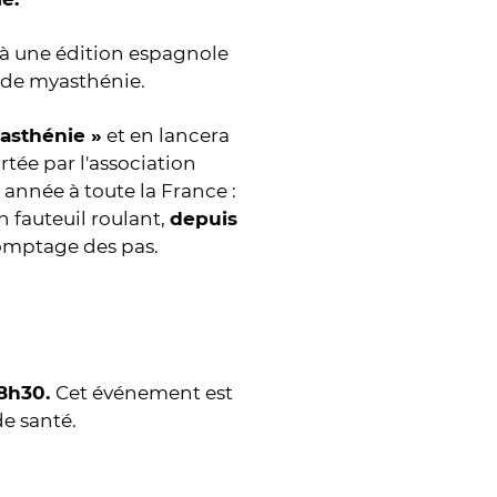
 à une édition espagnole
 de myasthénie.
yasthénie »
et en lancera
rtée par l'association
 année à toute la France :
 fauteuil roulant,
depuis
comptage des pas.
18h30.
Cet événement est
de santé.