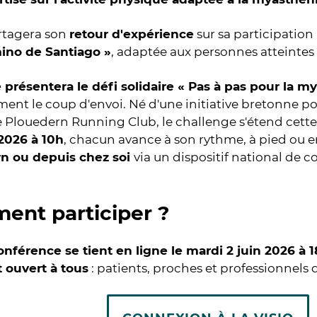
rtagera son
retour d'expérience
sur sa participation
ino de Santiago »
, adaptée aux personnes atteintes
 présentera le défi solidaire « Pas à pas pour la m
ement le coup d'envoi. Né d'une initiative bretonne po
e Plouedern Running Club, le challenge s'étend cette
 2026 à 10h
, chacun avance à son rythme, à pied ou en
n ou depuis chez soi
via un dispositif national de 
nt participer ?
onférence se tient en ligne le mardi 2 juin 2026 à 
t ouvert à tous
: patients, proches et professionnels 