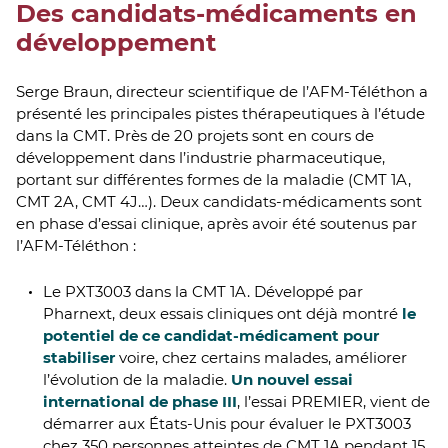
Des candidats-médicaments en
développement
Serge Braun, directeur scientifique de l’AFM-Téléthon a
présenté les principales pistes thérapeutiques à l’étude
dans la CMT. Près de 20 projets sont en cours de
développement dans l’industrie pharmaceutique,
portant sur différentes formes de la maladie (CMT 1A,
CMT 2A, CMT 4J…). Deux candidats-médicaments sont
en phase d’essai clinique, après avoir été soutenus par
l’AFM-Téléthon :
Le PXT3003 dans la CMT 1A. Développé par
Pharnext, deux essais cliniques ont déjà montré
le
potentiel de ce candidat-médicament pour
stabiliser
voire, chez certains malades, améliorer
l’évolution de la maladie.
Un nouvel essai
international de phase III
, l’essai PREMIER, vient de
démarrer aux États-Unis pour évaluer le PXT3003
chez 350 personnes atteintes de CMT 1A pendant 15