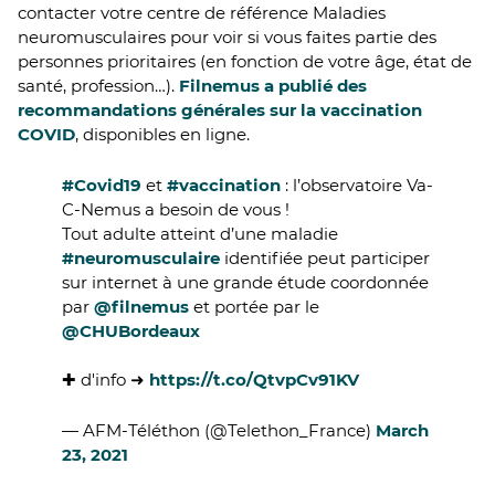
contacter votre centre de référence Maladies
neuromusculaires pour voir si vous faites partie des
personnes prioritaires (en fonction de votre âge, état de
santé, profession…).
Filnemus a publié des
recommandations générales sur la vaccination
COVID
, disponibles en ligne.
#Covid19
et
#vaccination
: l’observatoire Va-
C-Nemus a besoin de vous !
Tout adulte atteint d’une maladie
#neuromusculaire
identifiée peut participer
sur internet à une grande étude coordonnée
par
@filnemus
et portée par le
@CHUBordeaux
✚ d'info ➜
https://t.co/QtvpCv91KV
— AFM-Téléthon (@Telethon_France)
March
23, 2021