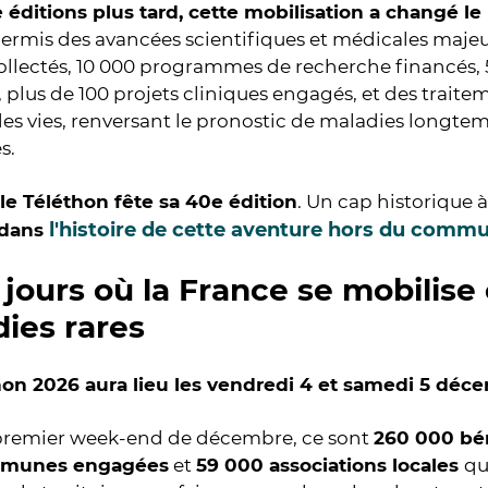
 éditions plus tard, cette mobilisation a changé 
ermis des avancées scientifiques et médicales majeur
ollectés, 10 000 programmes de recherche financés,
 plus de 100 projets cliniques engagés, et des trait
des vies, renversant le pronostic de maladies long
es.
le Téléthon fête sa 40e édition
. Un cap historique 
l'histoire de cette aventure hors du comm
 dans
jours où la France se mobilise 
ies rares
hon 2026 aura lieu les vendredi 4 et samedi 5 déc
remier week-end de décembre, ce sont
260 000 bé
munes engagées
et
59 000 associations locales
qu