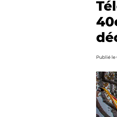
Tél
40e
dé
Publié le