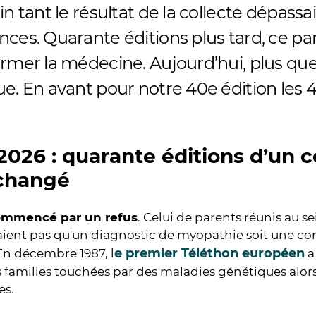
in tant le résultat de la collecte dépassai
ces. Quarante éditions plus tard, ce par
ormer la médecine. Aujourd’hui, plus que
ue. En avant pour notre 40e édition les
2026 : quarante éditions d’un 
 changé
ommencé par un refus
. Celui de parents réunis au se
aient pas qu'un diagnostic de myopathie soit une c
e premier Téléthon européen
En décembre 1987, l
a
es familles touchées par des maladies génétiques al
es.