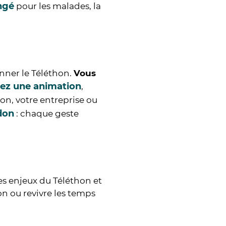
ngé
pour les malades, la
onner le Téléthon.
Vous
ez une animation
,
ion, votre entreprise ou
don
: chaque geste
les enjeux du Téléthon et
on ou revivre les temps