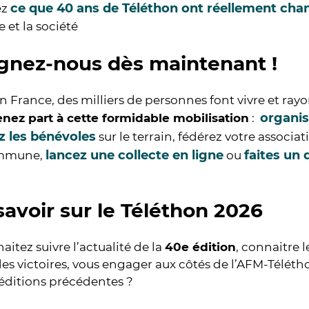
ce que 40 ans de Téléthon ont réellement cha
ez
 et la société
gnez-nous dès maintenant !
n France, des milliers de personnes font vivre et ray
organis
enez part à cette formidable mobilisation
:
z les bénévoles
sur le terrain, fédérez votre associat
lancez une collecte en ligne
faites un 
ommune,
ou
savoir sur le Téléthon 2026
aitez suivre l’actualité de la
40e édition
, connaitre 
es victoires, vous engager aux côtés de l’AFM-Téléth
 éditions précédentes ?