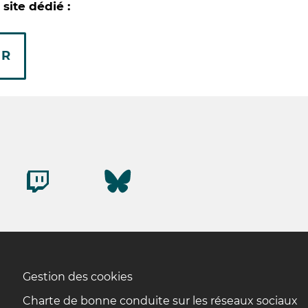
site dédié :
FR
Gestion des cookies
Charte de bonne conduite sur les réseaux sociaux