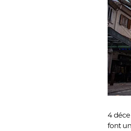
4 déce
font un