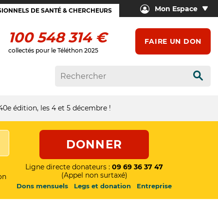
Mon Espace
IONNELS DE SANTÉ & CHERCHEURS
100 548 314 €
FAIRE UN DON
collectés pour le Téléthon 2025
Rech
40e édition, les 4 et 5 décembre !
DONNER
Ligne directe donateurs :
09 69 36 37 47
(Appel non surtaxé)
on
Dons mensuels
Legs et donation
Entreprise