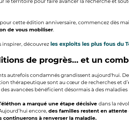
ur le territoire pour faire avancer la recherche et sout
 pour cette édition anniversaire, commencez dès m
çon de vous mobiliser
.
les exploits les plus fous du 
 inspirer, découvrez
itions de progrès… et un comb
nts autrefois condamnés grandissent aujourd'hui. D
tion thérapeutique sont au cœur de recherches et d’e
 des avancées bénéficient désormais à des maladies 
éléthon a marqué une étape décisive
dans la révo
Aujourd’hui encore,
des familles restent en attente
 continuerons à renverser la maladie.