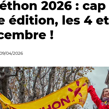
éthon 2026 : cap 
 édition, les 4 et
cembre !
09/04/2026