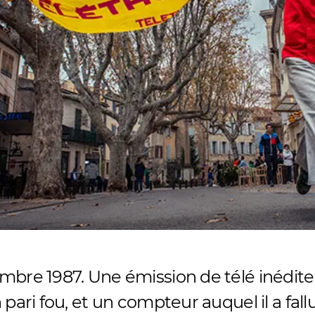
mbre 1987. Une émission de télé inédite
 pari fou, et un compteur auquel il a fall