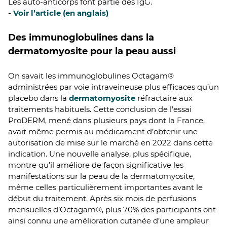
Les auto-anticorps font partie des IgG.
-
Voir l’article (en anglais)
Des immunoglobulines dans la
dermatomyosite pour la peau aussi
On savait les immunoglobulines Octagam®
administrées par voie intraveineuse plus efficaces qu’un
placebo dans la
dermatomyosite
réfractaire aux
traitements habituels. Cette conclusion de l’essai
ProDERM, mené dans plusieurs pays dont la France,
avait même permis au médicament d’obtenir une
autorisation de mise sur le marché en 2022 dans cette
indication. Une nouvelle analyse, plus spécifique,
montre qu’il améliore de façon significative les
manifestations sur la peau de la dermatomyosite,
même celles particulièrement importantes avant le
début du traitement. Après six mois de perfusions
mensuelles d’Octagam®, plus 70% des participants ont
ainsi connu une amélioration cutanée d’une ampleur