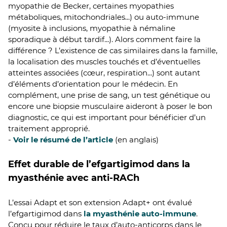
myopathie de Becker, certaines myopathies
métaboliques, mitochondriales...) ou auto-immune
(myosite à inclusions, myopathie à némaline
sporadique à début tardif...). Alors comment faire la
différence ? L’existence de cas similaires dans la famille,
la localisation des muscles touchés et d’éventuelles
atteintes associées (cœur, respiration...) sont autant
d’éléments d’orientation pour le médecin. En
complément, une prise de sang, un test génétique ou
encore une biopsie musculaire aideront à poser le bon
diagnostic, ce qui est important pour bénéficier d’un
traitement approprié.
-
Voir le résumé de l’article
(en anglais)
Effet durable de l’efgartigimod dans la
myasthénie avec anti-RACh
L’essai Adapt et son extension Adapt+ ont évalué
l’efgartigimod dans
la myasthénie auto-immune
.
Conçu pour réduire le taux d’auto-anticorps dans le