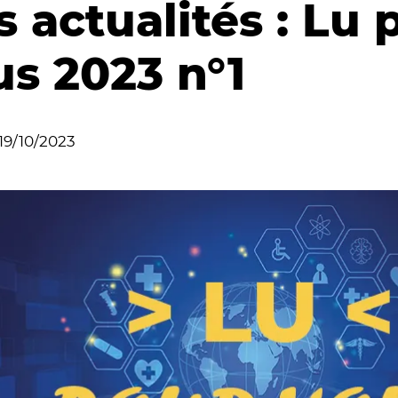
 actualités : Lu 
us 2023 n°1
19/10/2023