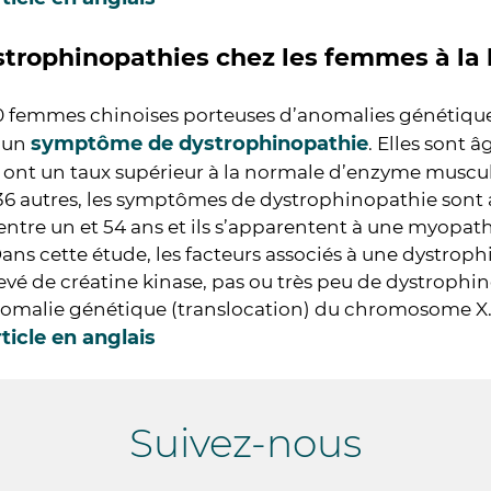
strophinopathies chez les femmes à la
0 femmes chinoises porteuses d’anomalies génétiqu
symptôme de dystrophinopathie
cun
. Elles sont 
 ont un taux supérieur à la normale d’enzyme muscula
36 autres, les symptômes de dystrophinopathie sont 
 entre un et 54 ans et ils s’apparentent à une myop
ans cette étude, les facteurs associés à une dystrop
evé de créatine kinase, pas ou très peu de dystrophin
nomalie génétique (translocation) du chromosome X
rticle en anglais
Suivez-nous