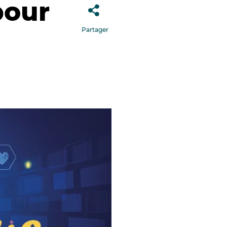
pour
Partager