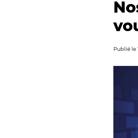
Nos
vo
Publié le