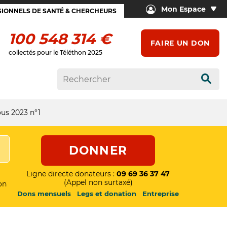
Mon Espace
IONNELS DE SANTÉ & CHERCHEURS
100 548 314 €
FAIRE UN DON
collectés pour le Téléthon 2025
Rech
ous 2023 n°1
DONNER
Ligne directe donateurs :
09 69 36 37 47
(Appel non surtaxé)
on
Dons mensuels
Legs et donation
Entreprise