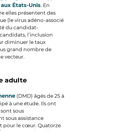
 aux États-Unis
. En
re elles présentent des
ue (le virus adéno-associé
ité du candidat-
candidats, l’inclusion
ur diminuer le taux
 plus grand nombre de
e vecteur.
e adulte
chenne
(DMD) âgés de 25 à
ipé à une étude. Ils ont
 sont sous
nt sous assistance
nt pour le cœur. Quatorze