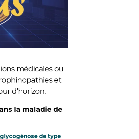
ations médicales ou
trophinopathies et
our d’horizon.
ans la maladie de
 glycogénose de type