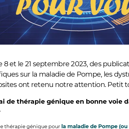
e 8 et le 21 septembre 2023, des public
fiques sur la maladie de Pompe, les dys
sites ont retenu notre attention. Petit t
ai de thérapie génique en bonne voie d
e
la maladie de Pompe (ou
de thérapie génique pour